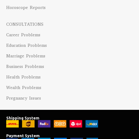
Horoscope Reports
CONSULTATIONS
Career Problems
Education Problems
Marriage Problems
Business Problems
Health Problems
Wealth Problems
Pregnancy Issues
Shipping System
Payment System