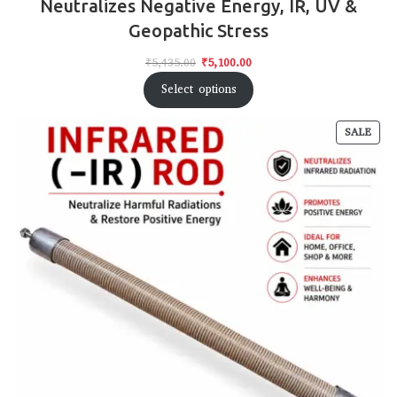
Neutralizes Negative Energy, IR, UV &
Geopathic Stress
₹
5,435.00
₹
5,100.00
Select options
SALE