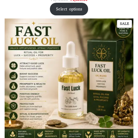
Select options
SALE