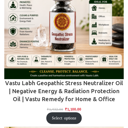
Vastu Labh Geopathic Stress Neutralizer Oil
| Negative Energy & Radiation Protection
Oil | Vastu Remedy for Home & Office
₹
1,432.00
₹
1,100.00
Select options