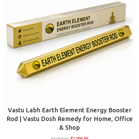
Vastu Labh Earth Element Energy Booster
Rod | Vastu Dosh Remedy for Home, Office
& Shop
₹
1,765.00
₹
1,500.00