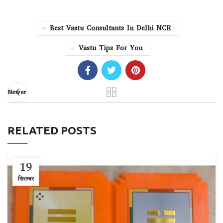
Best Vastu Consultants In Delhi NCR
Vastu Tips For You
Newer
RELATED POSTS
19
सितम्बर