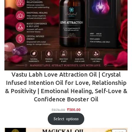
Vastu Labh Love Attraction Oil | Crystal
Infused Intention Oil for Love, Relationship
& Positivity | Emotional Healing, Self-Love &
Confidence Booster Oil
₹
876.00
₹
500.00
Select options